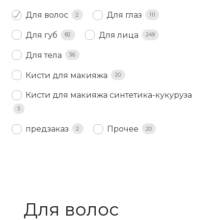
Для волос
Для глаз
2
111
Для губ
Для лица
82
249
Для тела
36
Кисти для макияжа
20
Кисти для макияжа синтетика-кукуруза
5
предзаказ
Прочее
2
20
Для волос