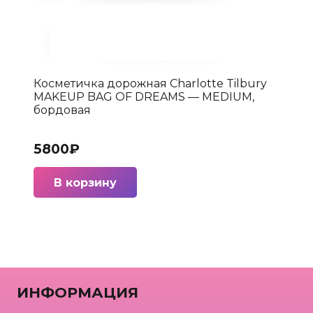
Косметичка дорожная Charlotte Tilbury
MAKEUP BAG OF DREAMS — MEDIUM,
бордовая
5800
₽
В корзину
ИНФОРМАЦИЯ