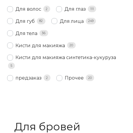
Для волос
Для глаз
2
111
Для губ
Для лица
82
249
Для тела
36
Кисти для макияжа
20
Кисти для макияжа синтетика-кукуруза
5
предзаказ
Прочее
2
20
Для бровей