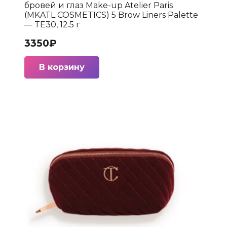
бровей и глаз Make-up Atelier Paris
(MKATL COSMETICS) 5 Brow Liners Palette
— TE30, 12.5 г
3350
₽
В корзину