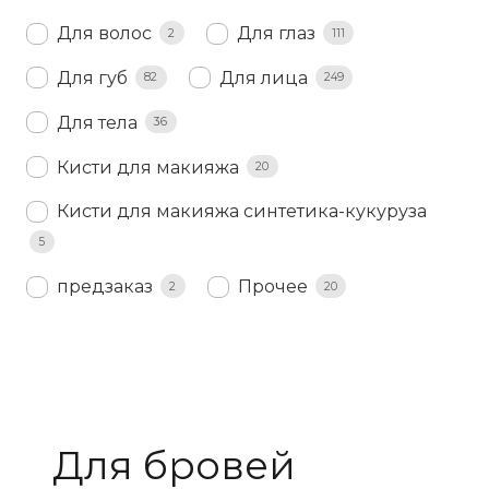
Для волос
Для глаз
2
111
Для губ
Для лица
82
249
Для тела
36
Кисти для макияжа
20
Кисти для макияжа синтетика-кукуруза
5
предзаказ
Прочее
2
20
Для бровей