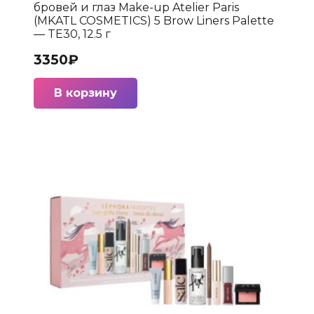
бровей и глаз Make-up Atelier Paris
(MKATL COSMETICS) 5 Brow Liners Palette
— TE30, 12.5 г
3350
₽
В корзину