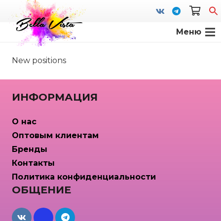
Меню
S
fo
New positions
ИНФОРМАЦИЯ
О нас
Оптовым клиентам
Бренды
Контакты
Политика конфиденциальности
ОБЩЕНИЕ
maxcdn