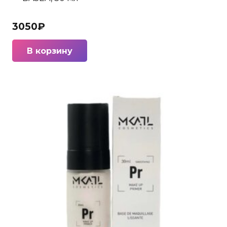
3050
₽
В корзину