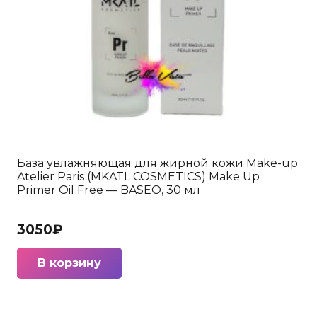
товара.
База увлажняющая для жирной кожи Make-up
Atelier Paris (MKATL COSMETICS) Make Up
Primer Oil Free — BASEO, 30 мл
3050
₽
В корзину