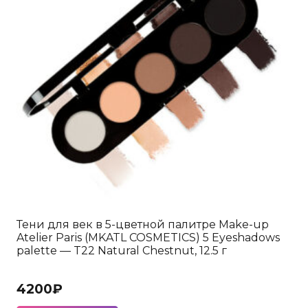
выбрать
на
странице
товара.
Тени для век в 5-цветной палитре Make-up
Atelier Paris (MKATL COSMETICS) 5 Eyeshadows
palette — T22 Natural Chestnut, 12.5 г
4200
₽