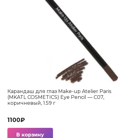
Карандаш для глаз Make-up Atelier Paris
(MKATL COSMETICS) Eye Pencil — C07,
коричневый, 1.59 г
1100
₽
В корзину