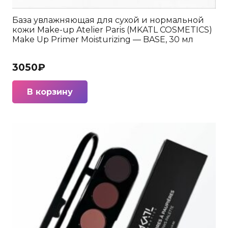
База увлажняющая для сухой и нормальной
кожи Make-up Atelier Paris (MKATL COSMETICS)
Make Up Primer Moisturizing — BASE, 30 мл
3050
₽
В корзину