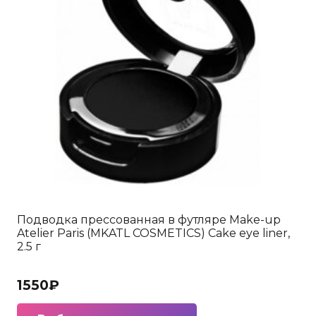
Подводка прессованная в футляре Make-up
Atelier Paris (MKATL COSMETICS) Cake eye liner,
2.5 г
1550
₽
Этот