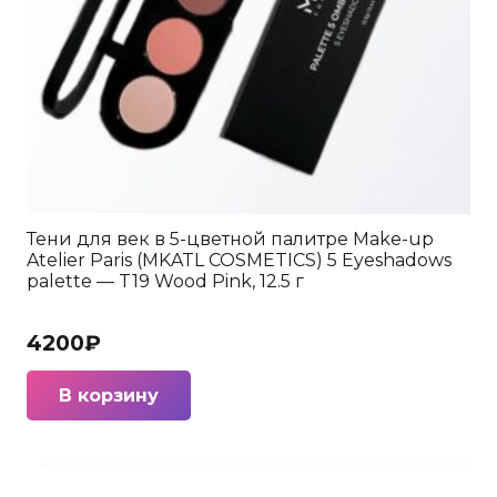
Тени для век в 5-цветной палитре Make-up
Atelier Paris (MKATL COSMETICS) 5 Eyeshadows
palette — T19 Wood Pink, 12.5 г
4200
₽
В корзину