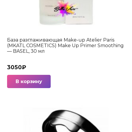
База разглаживающая Make-up Atelier Paris
(MKATL COSMETICS) Make Up Primer Smoothing
— BASEL, 30 мл
3050
₽
В корзину