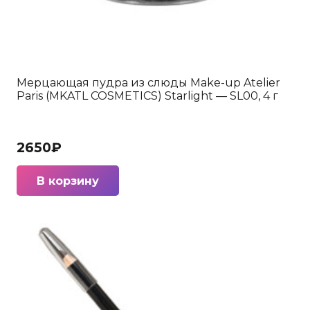
Мерцающая пудра из слюды Make-up Atelier
Paris (MKATL COSMETICS) Starlight — SL00, 4 г
2650
₽
В корзину