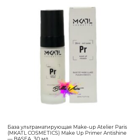
База ультраматирующая Make-up Atelier Paris
(MKATL COSMETICS) Make Up Primer Antishine
— BASEA, 30 мл