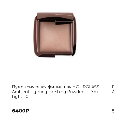
Пудра сияющая финишная HOURGLASS
Ambient Lighting Finishing Powder — Dim
A
Light, 10 г
6400
₽