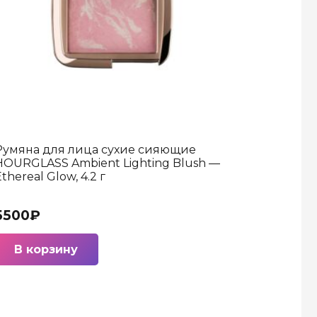
Румяна для лица сухие сияющие
HOURGLASS Ambient Lighting Blush —
thereal Glow, 4.2 г
5500
₽
В корзину