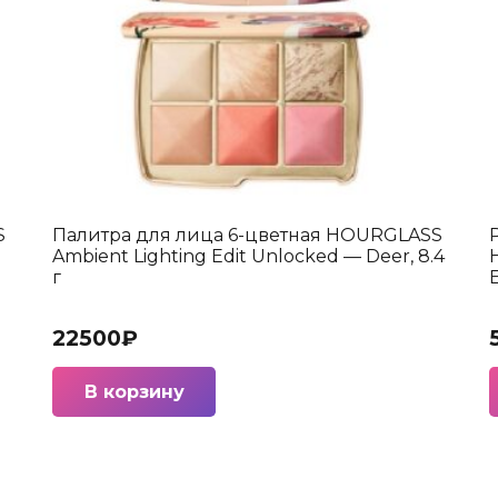
S
Палитра для лица 6-цветная HOURGLASS
Ambient Lighting Edit Unlocked — Deer, 8.4
г
E
22500
₽
В корзину