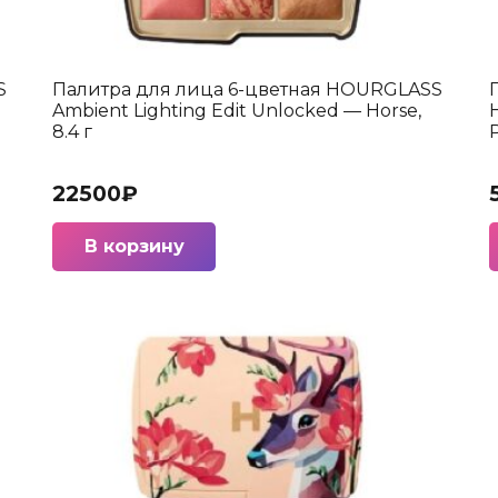
S
Палитра для лица 6-цветная HOURGLASS
Ambient Lighting Edit Unlocked — Horse,
8.4 г
P
22500
₽
В корзину