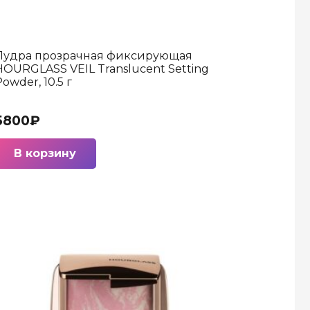
Пудра прозрачная фиксирующая
HOURGLASS VEIL Translucent Setting
owder, 10.5 г
5800
₽
В корзину