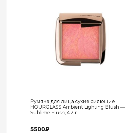
Румяна для лица сухие сияющие
HOURGLASS Ambient Lighting Blush —
Sublime Flush, 4.2 г
5500
₽