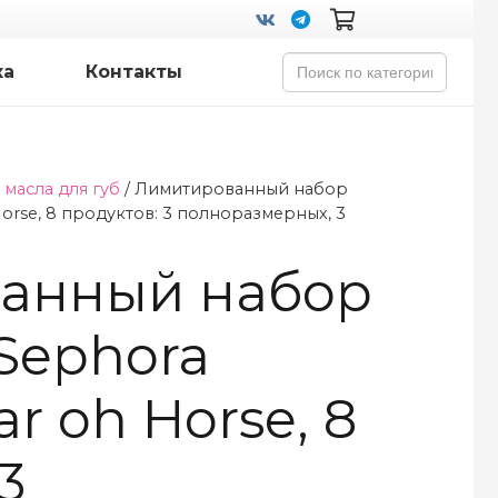
Search
ка
Контакты
for:
 масла для губ
/ Лимитированный набор
Horse, 8 продуктов: 3 полноразмерных, 3
анный набор
Sephora
ar oh Horse, 8
3