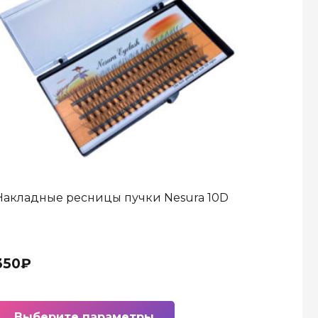
Накладные ресницы пучки Nesura 10D
350
₽
Этот
Выберите параметры