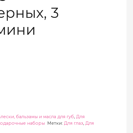
рных, 3
 мини
лески, бальзамы и масла для губ
,
Для
одарочные наборы
Метки:
Для глаз
,
Для