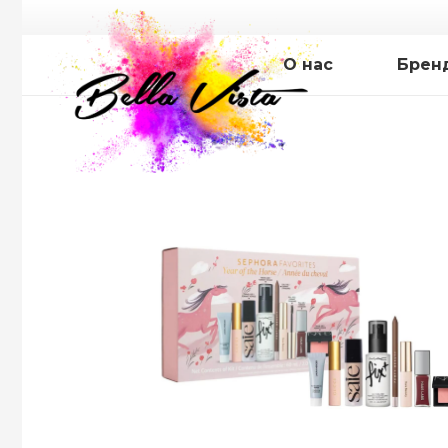
О нас
Брен