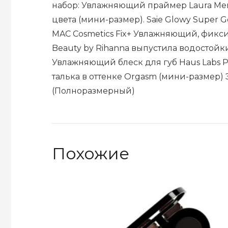
набор: Увлажняющий праймер Laura Merc
цвета (мини-размер). Saie Glowy Super
MAC Cosmetics Fix+ Увлажняющий, фикс
Beauty by Rihanna выпустила водостойк
Увлажняющий блеск для губ Haus Labs P
талька в оттенке Orgasm (мини-размер
(Полноразмерный)
Похожие