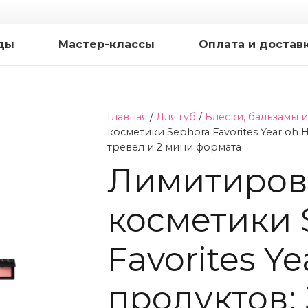
ды
Мастер-классы
Оплата и достав
Главная
/
Для губ
/
Блески, бальзамы и
косметики Sephora Favorites Year oh 
тревел и 2 мини формата
Лимитиров
косметики 
Favorites Ye
продуктов: 