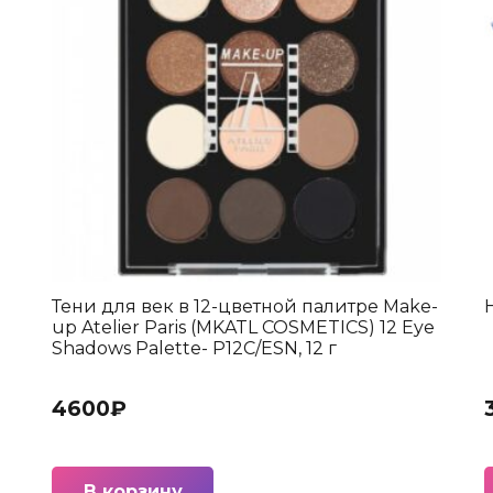
Тени для век в 12-цветной палитре Make-
up Atelier Paris (MKATL COSMETICS) 12 Eye
Shadows Palette- P12C/ESN, 12 г
4600
₽
В корзину