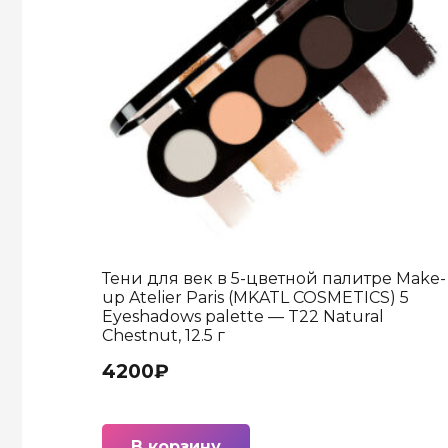
Тени для век в 5-цветной палитре Make-
up Atelier Paris (MKATL COSMETICS) 5
Eyeshadows palette — T22 Natural
Chestnut, 12.5 г
4200
₽
В корзину