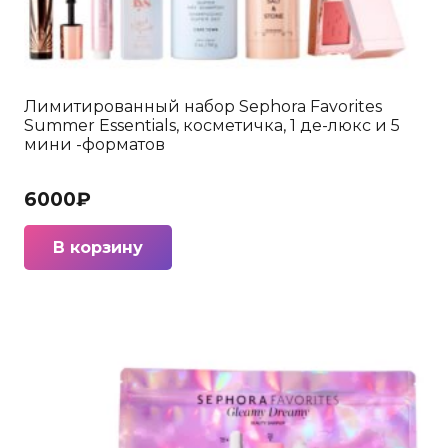
Лимитированный набор Sephora Favorites
Summer Essentials, косметичка, 1 де-люкс и 5
мини -форматов
6000
₽
В корзину