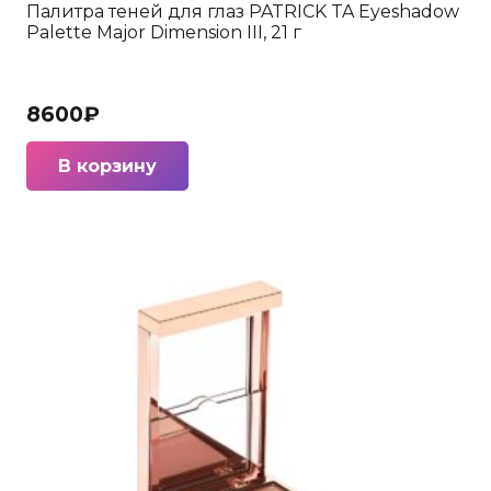
Палитра теней для глаз PATRICK TA Eyeshadow
Palette Major Dimension III, 21 г
8600
₽
В корзину