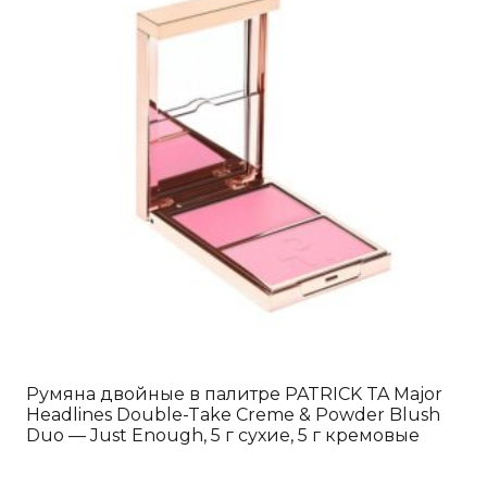
Румяна двойные в палитре PATRICK TA Major
Headlines Double-Take Creme & Powder Blush
Duo — Just Enough, 5 г сухие, 5 г кремовые