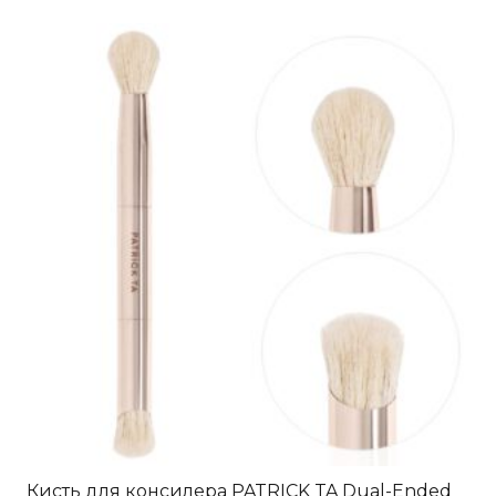
Кисть для консилера PATRICK TA Dual-Ended