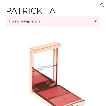
PATRICK TA