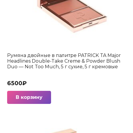
Румяна двойные в палитре PATRICK TA Major
Headlines Double-Take Creme & Powder Blush
Duo — Not Too Much, 5 г сухие, 5 г кремовые
6500
₽
В корзину