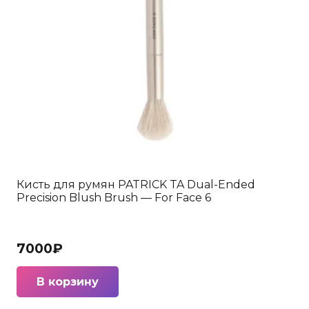
Кисть для румян PATRICK TA Dual-Ended
Precision Blush Brush — For Face 6
7000
₽
В корзину