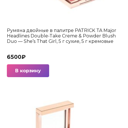
Румяна двойные в палитре PATRICK TA Major
Headlines Double-Take Creme & Powder Blush
Duo — She’s That Girl, 5 г сухие, 5 г кремовые
6500
₽
В корзину