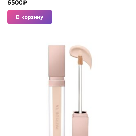
6500
₽
В корзину