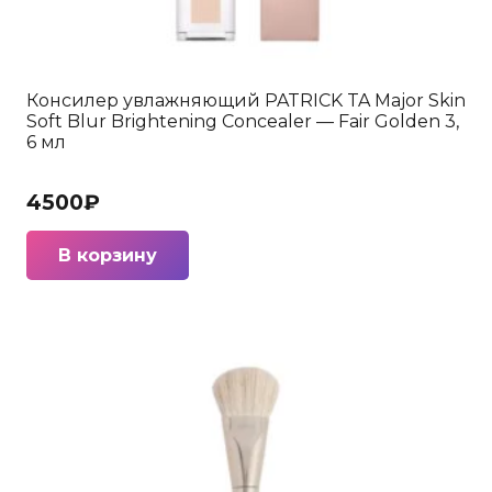
Консилер увлажняющий PATRICK TA Major Skin
Soft Blur Brightening Concealer — Fair Golden 3,
6 мл
4500
₽
В корзину