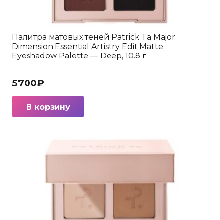
Палитра матовых теней Patrick Ta Major
Dimension Essential Artistry Edit Matte
Eyeshadow Palette — Deep, 10.8 г
5700
₽
В корзину