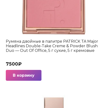
Румяна двойные в палитре PATRICK TA Major
Headlines Double-Take Creme & Powder Blush
Duo — Out Of Office, 5 г сухие, 5 г кремовые
7500
₽
В корзину