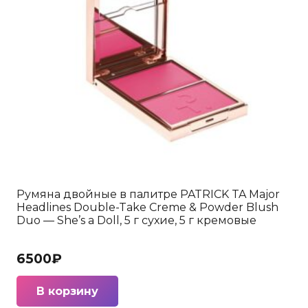
Румяна двойные в палитре PATRICK TA Major
Headlines Double-Take Creme & Powder Blush
Duo — She’s a Doll, 5 г сухие, 5 г кремовые
6500
₽
В корзину