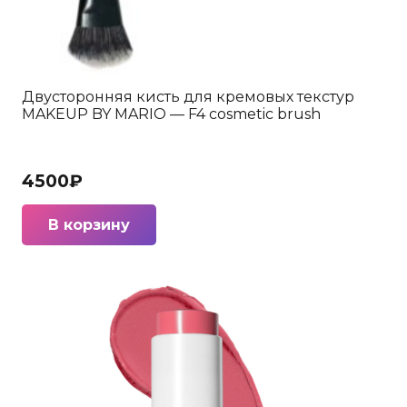
Двусторонняя кисть для кремовых текстур
MAKEUP BY MARIO — F4 cosmetic brush
4500
₽
В корзину