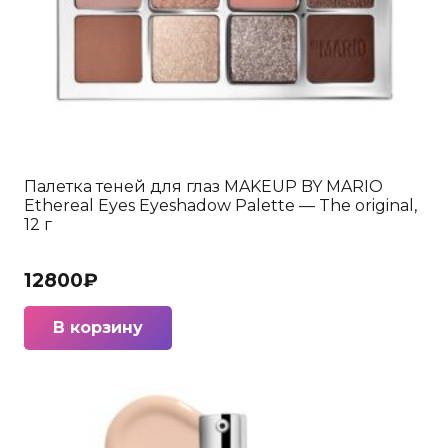
Палетка теней для глаз MAKEUP BY MARIO
Ethereal Eyes Eyeshadow Palette — The original,
12 г
12800
₽
В корзину