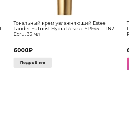
Тональный крем увлажняющий Estee
1
Lauder Futurist Hydra Rescue SPF45 — 1N2
Ecru, 35 мл
P
6000
₽
Подробнее