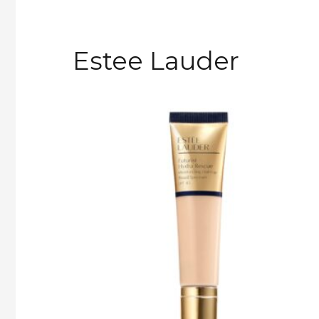
Estee Lauder