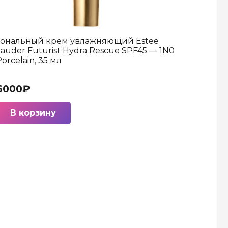
Тональный крем увлажняющий Estee
Lauder Futurist Hydra Rescue SPF45 — 1N0
orcelain, 35 мл
6000
₽
В корзину